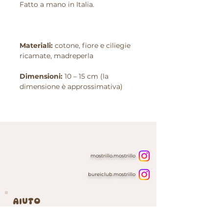
Fatto a mano in Italia.
Materiali:
cotone, fiore e ciliegie
ricamate, madreperla
Dimensioni:
10 – 15 cm (la
dimensione è approssimativa)
mostrillo.mostrillo
bureiclub.mostrillo
AIUTO
Home