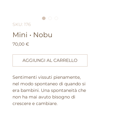
SKU: 176
Mini • Nobu
Prezzo
70,00 €
AGGIUNGI AL CARRELLO
Sentimenti vissuti pienamente,
nel modo spontaneo di quando si
era bambini. Una spontaneità che
non ha mai avuto bisogno di
crescere e cambiare.