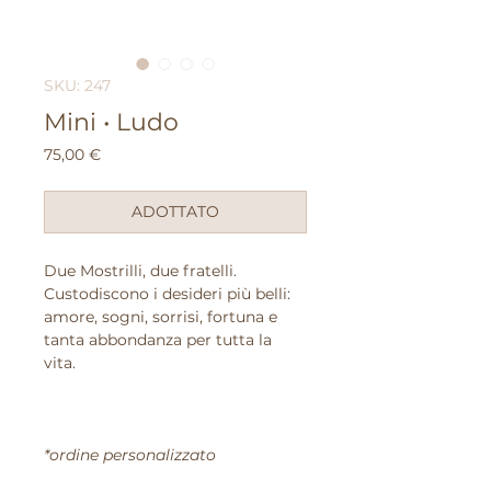
SKU: 247
Mini • Ludo
Prezzo
75,00 €
ADOTTATO
Due Mostrilli, due fratelli.
Custodiscono i desideri più belli:
amore, sogni, sorrisi, fortuna e
tanta abbondanza per tutta la
vita.
*ordine personalizzato