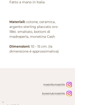
Fatto a mano in Italia.
Materiali:
cotone, ceramica,
argento sterling placcato oro
18kt. smaltato, bottoni di
madreperla, monetina Cash
Dimensioni:
10 - 15 cm. (la
dimensione è approssimativa)
mostrillo.mostrillo
bureiclub.mostrillo