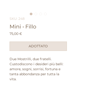
SKU: 248
Mini • Fillo
Prezzo
75,00 €
ADOTTATO
Due Mostrilli, due fratelli.
Custodiscono i desideri più belli:
amore, sogni, sorrisi, fortuna e
tanta abbondanza per tutta la
vita.