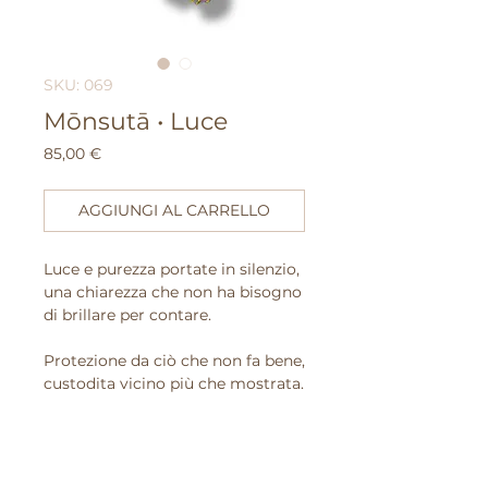
SKU: 069
Mōnsutā • Luce
Prezzo
85,00 €
AGGIUNGI AL CARRELLO
Luce e purezza portate in silenzio,
una chiarezza che non ha bisogno
di brillare per contare.
Protezione da ciò che non fa bene,
custodita vicino più che mostrata.