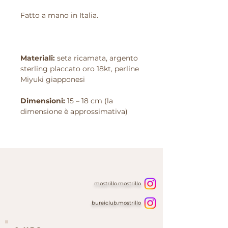
Fatto a mano in Italia.
Materiali:
seta ricamata, argento
sterling placcato oro 18kt, perline
Miyuki giapponesi
Dimensioni:
15 – 18 cm (la
dimensione è approssimativa)
mostrillo.mostrillo
bureiclub.mostrillo