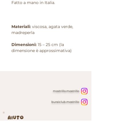
Fatto a mano in Italia.
Materiali:
viscosa, agata verde,
madreperla
Dimensioni:
15 – 25 cm (la
dimensione è approssimativa)
mostrillo.mostrillo
bureiclub.mostrillo
AIUTO
Home