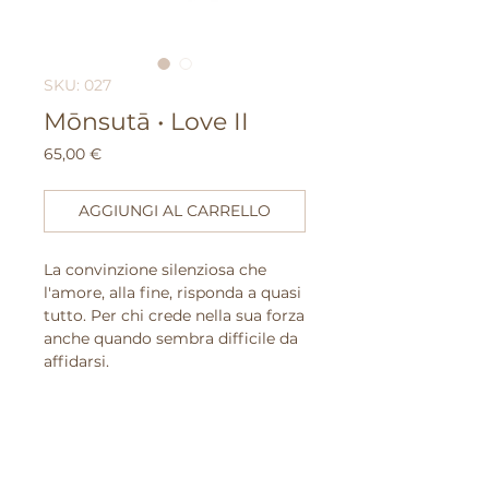
SKU: 027
Mōnsutā • Love II
Prezzo
65,00 €
AGGIUNGI AL CARRELLO
La convinzione silenziosa che
l'amore, alla fine, risponda a quasi
tutto. Per chi crede nella sua forza
anche quando sembra difficile da
affidarsi.