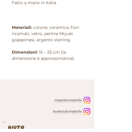
Fatto a mano in Italia.
Materiali:
cotone, ceramica, fiori
ricamati, vetro, perline Miyuki
giapponesi, argento sterling
Dimensioni:
15 – 25 cm (la
dimensione è approssimativa)
mostrillo.mostrillo
bureiclub.mostrillo
AIUTO