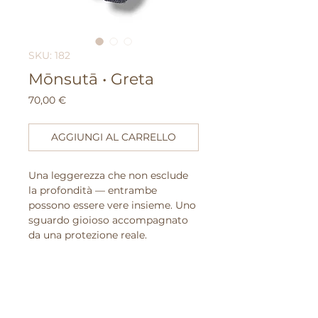
SKU: 182
Mōnsutā • Greta
Prezzo
70,00 €
AGGIUNGI AL CARRELLO
Una leggerezza che non esclude
la profondità — entrambe
possono essere vere insieme. Uno
sguardo gioioso accompagnato
da una protezione reale.