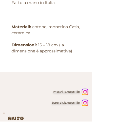
Fatto a mano in Italia.
Materiali:
cotone, monetina Cash,
ceramica
Dimensioni:
15 – 18 cm (la
dimensione è approssimativa)
mostrillo.mostrillo
bureiclub.mostrillo
AIUTO
Home