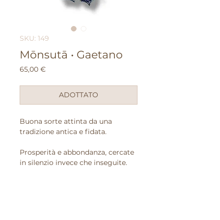
SKU: 149
Mōnsutā • Gaetano
Prezzo
65,00 €
ADOTTATO
Buona sorte attinta da una
tradizione antica e fidata.
Prosperità e abbondanza, cercate
in silenzio invece che inseguite.