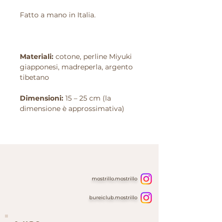
Fatto a mano in Italia.
Materiali:
cotone, perline Miyuki
giapponesi, madreperla, argento
tibetano
Dimensioni:
15 – 25 cm (la
dimensione è approssimativa)
mostrillo.mostrillo
bureiclub.mostrillo