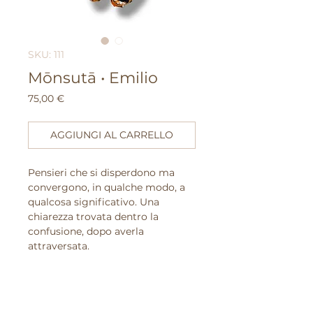
SKU: 111
Mōnsutā • Emilio
Prezzo
75,00 €
AGGIUNGI AL CARRELLO
Pensieri che si disperdono ma
convergono, in qualche modo, a
qualcosa significativo. Una
chiarezza trovata dentro la
confusione, dopo averla
attraversata.