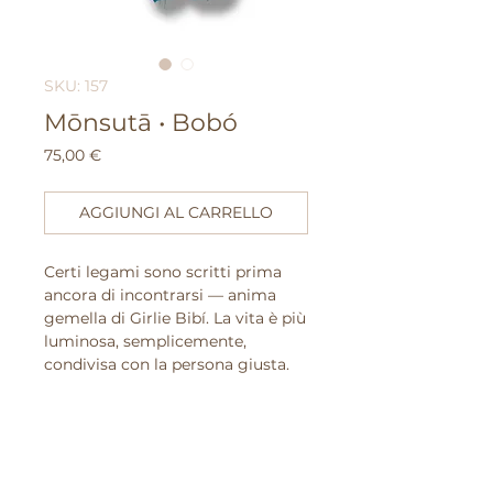
SKU: 157
Mōnsutā • Bobó
Prezzo
75,00 €
AGGIUNGI AL CARRELLO
Certi legami sono scritti prima
ancora di incontrarsi — anima
gemella di Girlie Bibí. La vita è più
luminosa, semplicemente,
condivisa con la persona giusta.