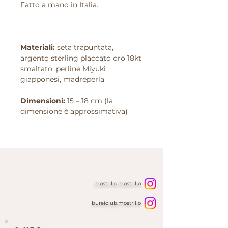
Fatto a mano in Italia.
Materiali:
seta trapuntata,
argento sterling placcato oro 18kt
smaltato, perline Miyuki
giapponesi, madreperla
Dimensioni:
15 – 18 cm (la
dimensione è approssimativa)
mostrillo.mostrillo
bureiclub.mostrillo