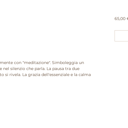
65,00 
almente con "meditazione". Simboleggia un
nel silenzio che parla. La pausa tra due
to si rivela. La grazia dell'essenziale e la calma