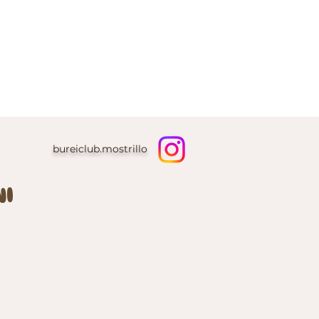
bureiclub.mostrillo
I