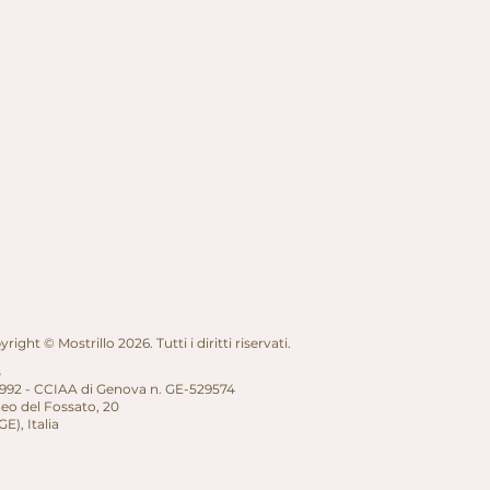
right © Mostrillo 2026. Tutti i diritti riservati.
s
992 - CCIAA di Genova n. GE-529574
eo del Fossato, 20
GE),
Italia