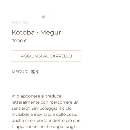
SKU: 145
Kotoba • Meguri
Prezzo
70,00 €
AGGIUNGI AL CARRELLO
MEGURI
巡り
In giapponese si traduce
letteralmente con "percorrere un
sentiero". Simboleggia il ciclo
invisibile e inevitabile delle cose,
quello che riporta indietro ciò che
ti appartiene, anche dopo lunghi