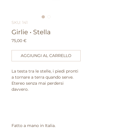
SKU: 141
Girlie • Stella
Prezzo
75,00 €
AGGIUNGI AL CARRELLO
La testa tra le stelle, i piedi pronti
a tornare a terra quando serve.
Etereo senza mai perdersi
davvero.
Fatto a mano in Italia.