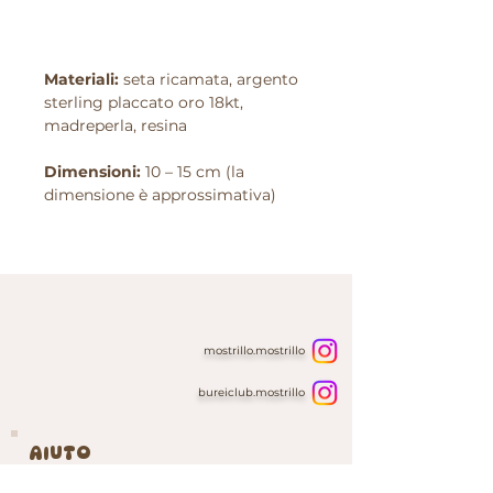
Materiali:
seta ricamata, argento
sterling placcato oro 18kt,
madreperla, resina
Dimensioni:
10 – 15 cm (la
dimensione è approssimativa)
mostrillo.mostrillo
bureiclub.mostrillo
AIUTO
Home