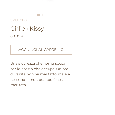
SKU: 080
Girlie • Kissy
Prezzo
80,00 €
AGGIUNGI AL CARRELLO
Una sicurezza che non si scusa
per lo spazio che occupa. Un po'
di vanità non ha mai fatto male a
nessuno — non quando è così
meritata.