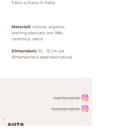
Fatto a mano in Italia.
Materiali:
cotone, argento
sterling placcato oro 18kt,
ceramica, vetro
Dimensioni:
10 – 15 cm (la
dimensione è approssimativa)
mostrillo.mostrillo
bureiclub.mostrillo
AIUTO