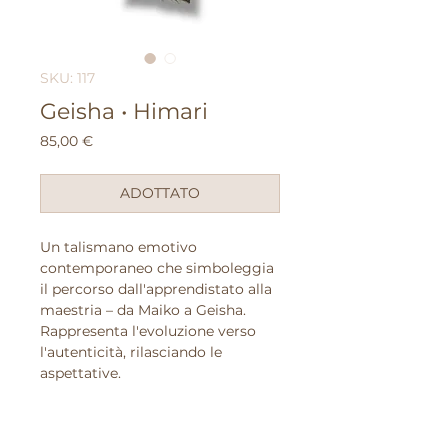
SKU: 117
Geisha • Himari
Prezzo
85,00 €
ADOTTATO
Un talismano emotivo
contemporaneo che simboleggia
il percorso dall'apprendistato alla
maestria – da Maiko a Geisha.
Rappresenta l'evoluzione verso
l'autenticità, rilasciando le
aspettative.